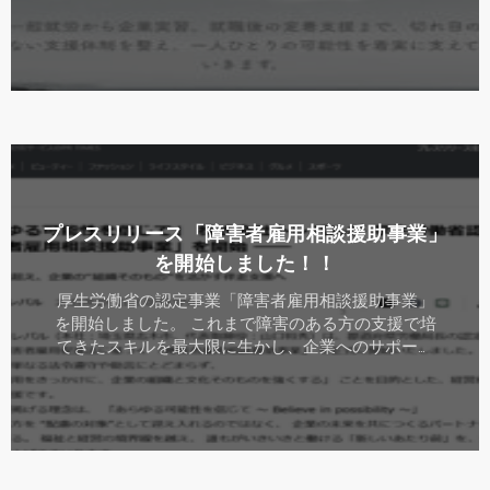
す。 順次バージョンやクオリティが上がっていくと
思いますので楽しみにしていてくだ …
詳しくはこちら
プレスリリース「障害者雇用相談援助事業」
を開始しました！！
厚生労働省の認定事業「障害者雇用相談援助事業」
を開始しました。 これまで障害のある方の支援で培
てきたスキルを最大限に生かし、企業へのサポート
も開始します。
詳しくはこちら