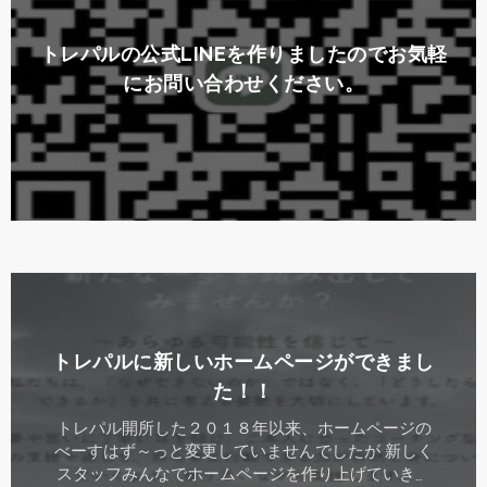
トレパルの公式LINEを作りましたのでお気軽
にお問い合わせください。
詳しくはこちら
トレパルに新しいホームページができまし
た！！
トレパル開所した２０１８年以来、ホームページの
べーすはず～っと変更していませんでしたが 新しく
スタッフみんなでホームページを作り上げていきま