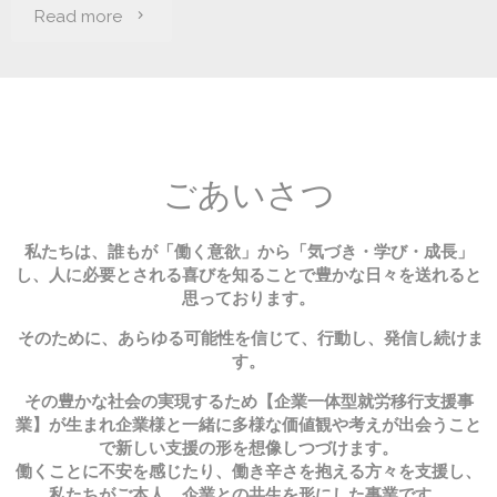
“ト
Read more
レ
パ
ル
ごあいさつ
と
私たちは、誰もが「働く意欲」から「気づき・学び・成長」
は？”
し、人に必要とされる喜びを知ることで豊かな日々を送れると
思っております。
そのために、あらゆる可能性を信じて、行動し、発信し続けま
す。
その豊かな社会の実現するため
【企業一体型就労移行支援事
業】が生まれ企業様と一緒に多様な価値観や考えが出会うこと
で新しい支援の形を想像しつづけます
。
働くことに不安を感じたり、働き辛さを抱える方々を支援し、
私たちがご本人、企業との共生を形にした事業です。