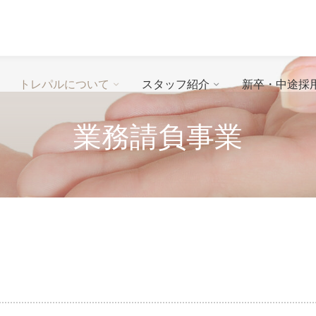
トレパルについて
スタッフ紹介
新卒・中途採
業務請負事業