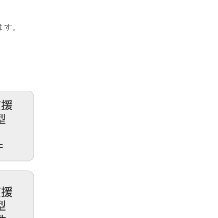
ます。
。