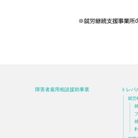
障害者雇用相談援助事業
トレパ
就労